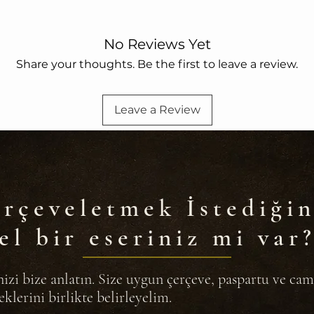
No Reviews Yet
Share your thoughts. Be the first to leave a review.
Leave a Review
rçeveletmek İstediğin
el bir eseriniz mi var
nizi bize anlatın. Size uygun çerçeve, paspartu ve cam
eklerini birlikte belirleyelim.