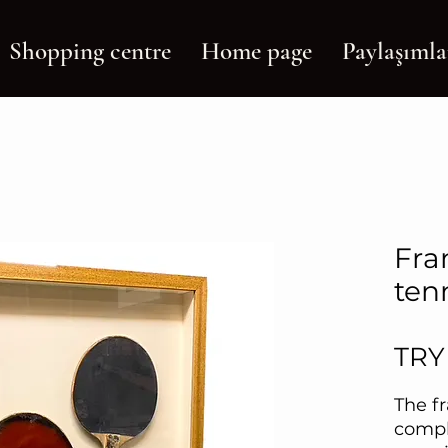
Shopping centre
Home page
Paylaşımla
Fra
ten
TRY
The f
compl