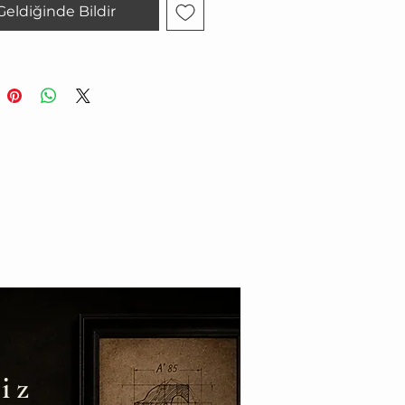
Geldiğinde Bildir
iz