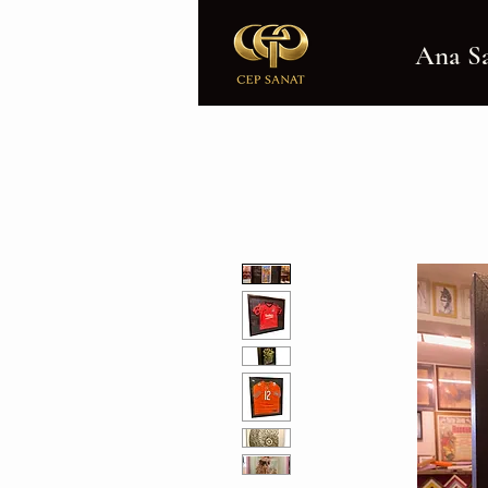
Ana S