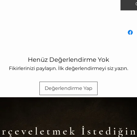
Henüz Değerlendirme Yok
Fikirlerinizi paylaşın. İlk değerlendirmeyi siz yazın.
Değerlendirme Yap
rçeveletmek İstediğin