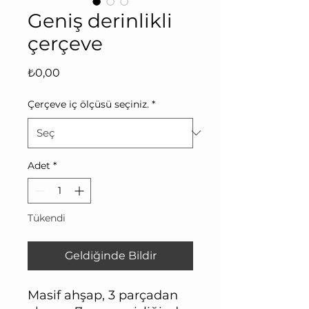
Geniş derinlikli
çerçeve
Fiyat
₺0,00
Çerçeve iç ölçüsü seçiniz.
*
Adet
*
Tükendi
Geldiğinde Bildir
Masif ahşap, 3 parçadan